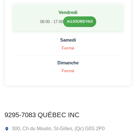
Vendredi
08:00 - 17:00
AUJOURD'HUI
Samedi
Fermé
Dimanche
Fermé