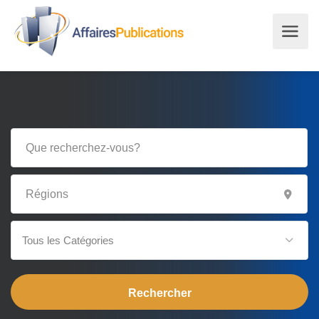
Tous les Catégories