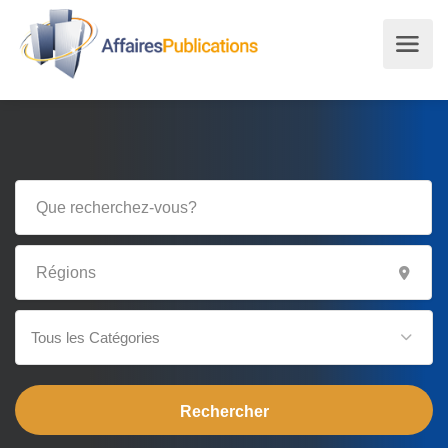
Tous les Catégories