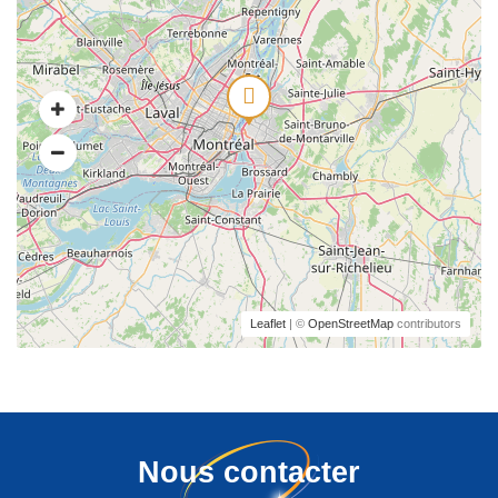
Leaflet
| ©
OpenStreetMap
contributors
Nous contacter