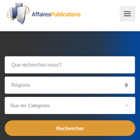
Tous les Catégories