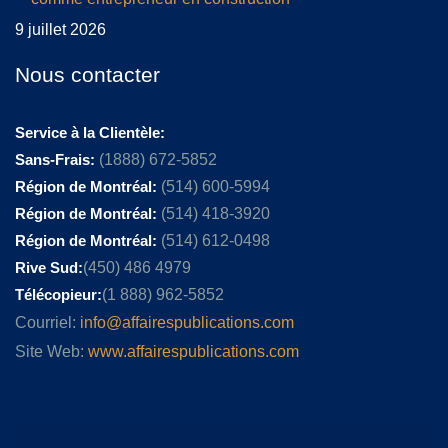
9 juillet 2026
Nous contacter
Service à la Clientèle:
Sans-Frais:
(1888) 672-5852
Région de Montréal:
(514) 600-5994
Région de Montréal:
(514) 418-3920
Région de Montréal:
(514) 612-0498
Rive Sud:
(450) 486 4979
Télécopieur:
(1 888) 962-5852
Courriel:
info@affairespublications.com
Site Web:
www.affairespublications.com