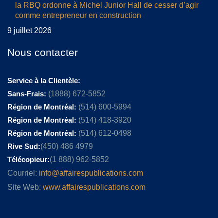
la RBQ ordonne à Michel Junior Hall de cesser d’agir
comme entrepreneur en construction
9 juillet 2026
Nous contacter
Service à la Clientèle:
Sans-Frais:
(1888) 672-5852
Région de Montréal:
(514) 600-5994
Région de Montréal:
(514) 418-3920
Région de Montréal:
(514) 612-0498
Rive Sud:
(450) 486 4979
Télécopieur:
(1 888) 962-5852
Courriel:
info@affairespublications.com
Site Web:
www.affairespublications.com