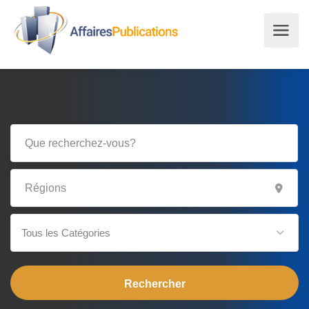
Tous les Catégories