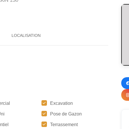
G0N 1S0
rcial
Excavation
ni
Pose de Gazon
ntiel
Terrassement