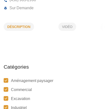
AMÉNAGEMENTS PAYSAGERS GEN
DÉSCRIPTION
VIDÉO
75, Terrasse Coutu, Laval, (Qc)
H7J 1A6
(450) 963-2990
Sur Demande
Catégories
Aménagement paysager
Commercial
Excavation
Industriel