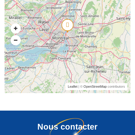
Leaflet
| ©
OpenStreetMap
contributors
Nous contacter