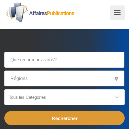
Tous les Catégories