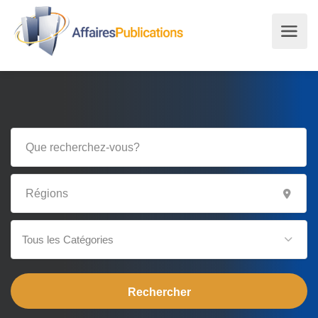
Tous les Catégories