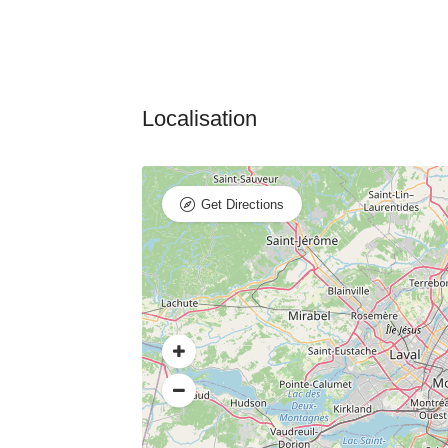
Get Directions