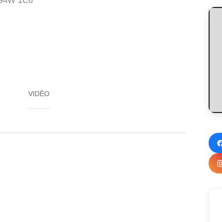
G4W 1C6
VIDÉO