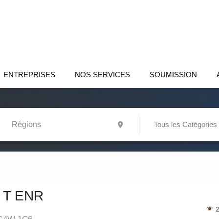
ENTREPRISES
NOS SERVICES
SOUMISSION
Tous les Catégories
 T ENR
2