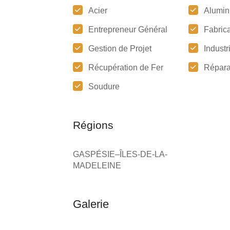
Acier
Alumin
Entrepreneur Général
Fabrica
Gestion de Projet
Industr
Récupération de Fer
Répara
Soudure
Régions
GASPÉSIE–ÎLES-DE-LA-
MADELEINE