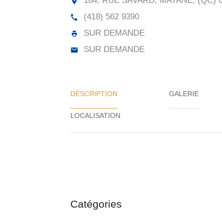
184, RUE SAVARD, MATANE, (QC) 
(418) 562 9390
SUR DEMANDE
SUR DEMANDE
DÉSCRIPTION
GALERIE
Catégories