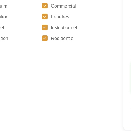
uim
Commercial
tion
Fenêtres
iel
Institutionnel
tion
Résidentiel