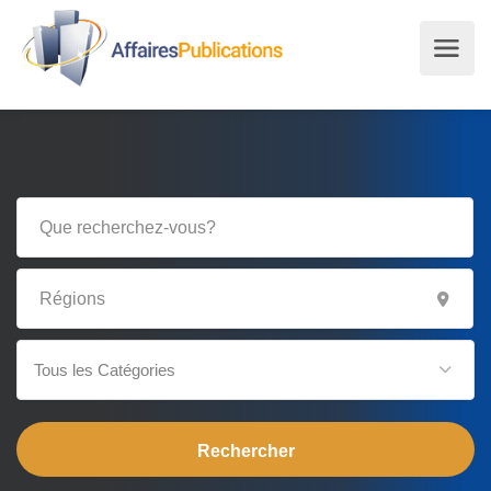
Tous les Catégories