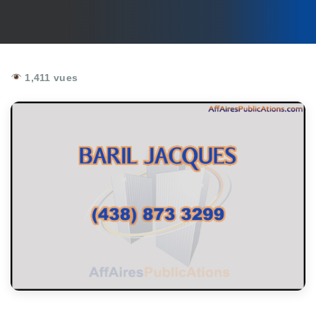
1,411 vues