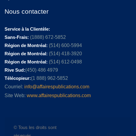
Nous contacter
Service à la Clientèle:
Sans-Frais:
(1888) 672-5852
Région de Montréal:
(514) 600-5994
Région de Montréal:
(514) 418-3920
Région de Montréal:
(514) 612-0498
Rive Sud:
(450) 486 4979
Télécopieur:
(1 888) 962-5852
Courriel:
info@affairespublications.com
Site Web:
www.affairespublications.com
© Tous les droits sont
réservés