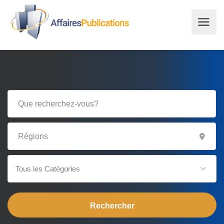
Tous les Catégories