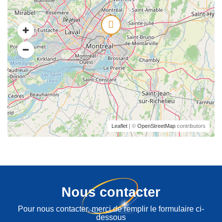
Leaflet
| ©
OpenStreetMap
contributors
Nous contacter
Pour nous contacter, merci de remplir le formulaire ci-
dessous