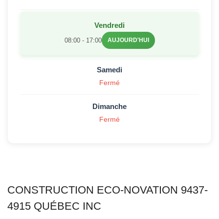
Vendredi
08:00 - 17:00
AUJOURD'HUI
Samedi
Fermé
Dimanche
Fermé