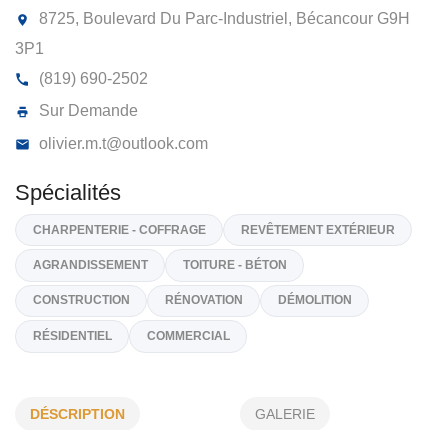
CONSTRUCTION ECO-NOVATION 9437
4915 QUÉBEC INC
8725, Boulevard Du Parc-Industriel, Bécancour
G9H
3P1
(819) 690-2502
Sur Demande
olivier.m.t@outlook.com
Spécialités
CHARPENTERIE - COFFRAGE
REVÊTEMENT EXTÉRIEUR
DÉSCRIPTION
GALERIE
AGRANDISSEMENT
TOITURE - BÉTON