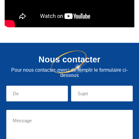
Nous contacter
Pour nous contacter, merci de remplir le formulaire ci-
dessous