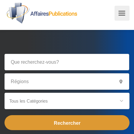
Tous les Catégories