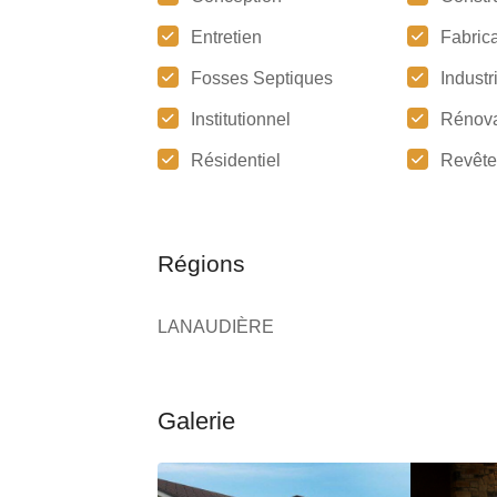
Entretien
Fabrica
Fosses Septiques
Industr
Institutionnel
Rénova
Résidentiel
Revêt
Régions
LANAUDIÈRE