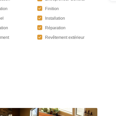
tion
Finition
iel
Installation
tion
Réparation
ement
Revêtement extérieur