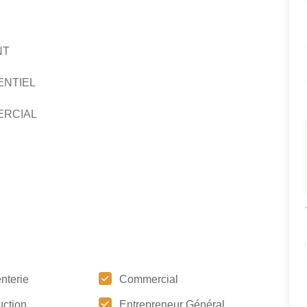
NT
ENTIEL
ERCIAL
nterie
Commercial
uction
Entrepreneur Général