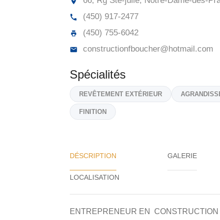
66, Rg Ste-julie, Notre-Dame-des-Prai
(450) 917-2477
(450) 755-6042
constructionfboucher@hotmail.com
Spécialités
REVÊTEMENT EXTÉRIEUR
AGRANDISS
FINITION
DÉSCRIPTION
GALERIE
ENTREPRENEUR EN CONSTRUCTION