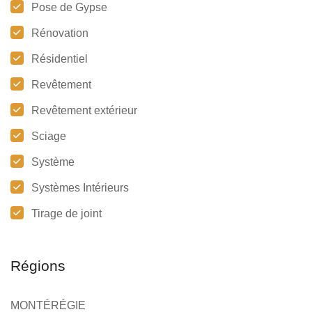
Pose de Gypse
Rénovation
Résidentiel
Revêtement
Revêtement extérieur
Sciage
Système
Systèmes Intérieurs
Tirage de joint
Régions
MONTÉRÉGIE