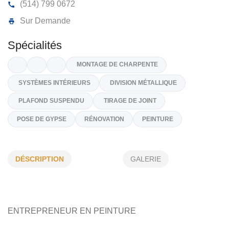
CONSTRUCTION F CABANA INC
948, Rue Poireier, Mcmasterville,
J3G 1K5
(514) 799 0672
Sur Demande
Spécialités
MONTAGE DE CHARPENTE
DÉSCRIPTION
GALERIE
SYSTÈMES INTÉRIEURS
DIVISION MÉTALLIQUE
PLAFOND SUSPENDU
TIRAGE DE JOINT
POSE DE GYPSE
RÉNOVATION
PEINTURE
ENTREPRENEUR EN PEINTURE