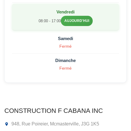
Vendredi
08:00 - 17:00
AUJOURD'HUI
Samedi
Fermé
Dimanche
Fermé