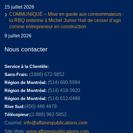
15 juillet 2026
COMMUNIQUÉ – Mise en garde aux consommateurs :
la RBQ ordonne à Michel Junior Hall de cesser d’agir
comme entrepreneur en construction
9 juillet 2026
Nous contacter
Service à la Clientèle:
Sans-Frais:
(1888) 672-5852
Région de Montréal:
(514) 600-5994
Région de Montréal:
(514) 418-3920
Région de Montréal:
(514) 612-0498
Rive Sud:
(450) 486 4979
Télécopieur:
(1 888) 962-5852
Courriel:
info@affairespublications.com
Site Web:
www.affairespublications.com