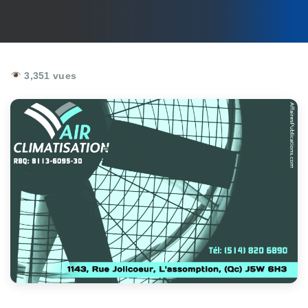
3,351 vues