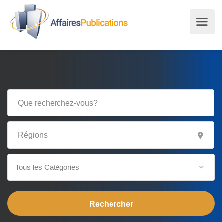
Tous les Catégories