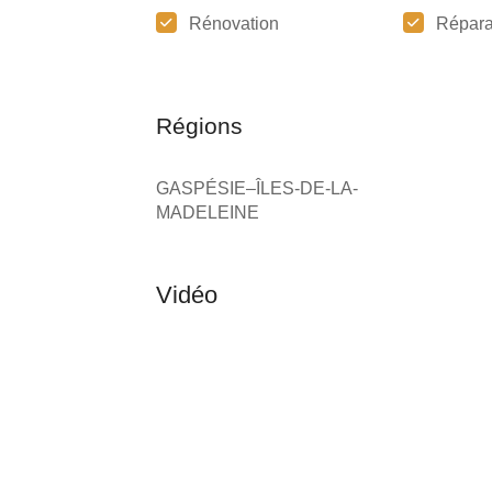
Rénovation
Répara
Régions
GASPÉSIE–ÎLES-DE-LA-
MADELEINE