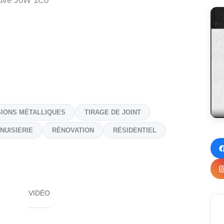
uve
J0W 1C0
SIONS MÉTALLIQUES
TIRAGE DE JOINT
NUISIERIE
RÉNOVATION
RÉSIDENTIEL
VIDÉO