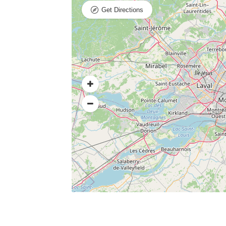
Get Directions