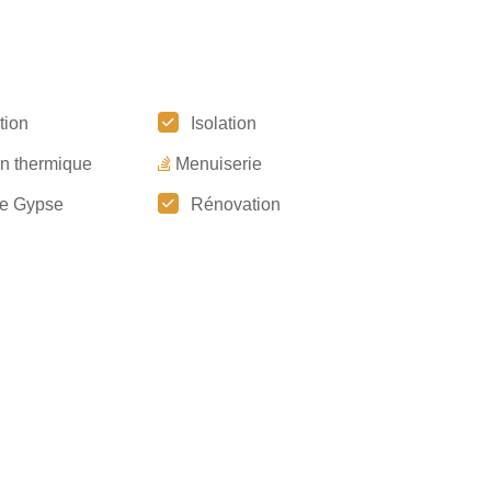
tion
Isolation
on thermique
Menuiserie
e Gypse
Rénovation