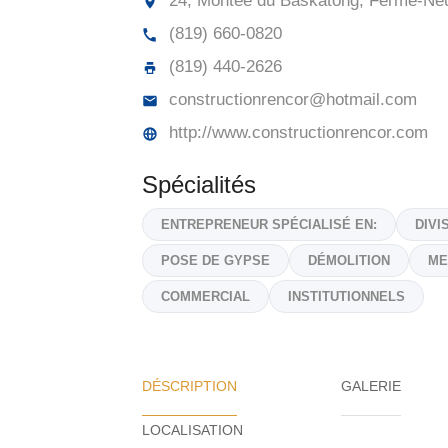
24, Montée du Baskatong, Ferme-Ne
(819) 660-0820
(819) 440-2626
constructionrencor@hotmail.com
http://www.constructionrencor.com
Spécialités
ENTREPRENEUR SPÉCIALISÉ EN:
DIVI
POSE DE GYPSE
DÉMOLITION
ME
COMMERCIAL
INSTITUTIONNELS
DÉSCRIPTION
GALERIE