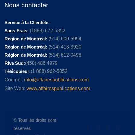
Nous contacter
Service à la Clientèle:
Sans-Frais:
(1888) 672-5852
Région de Montréal:
(514) 600-5994
Région de Montréal:
(514) 418-3920
Région de Montréal:
(514) 612-0498
Rive Sud:
(450) 486 4979
Télécopieur:
(1 888) 962-5852
Courriel:
info@affairespublications.com
Site Web:
www.affairespublications.com
© Tous les droits sont
réservés