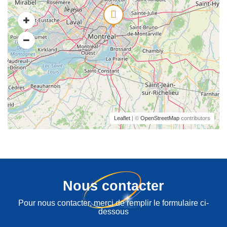
Leaflet
| ©
OpenStreetMap
contributors
Nous contacter
Pour nous contacter, merci de remplir le formulaire ci-
dessous