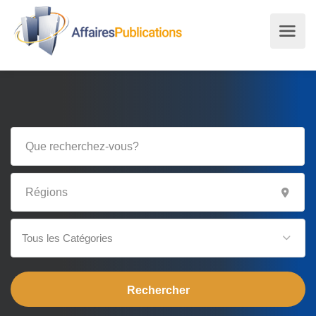
Tous les Catégories