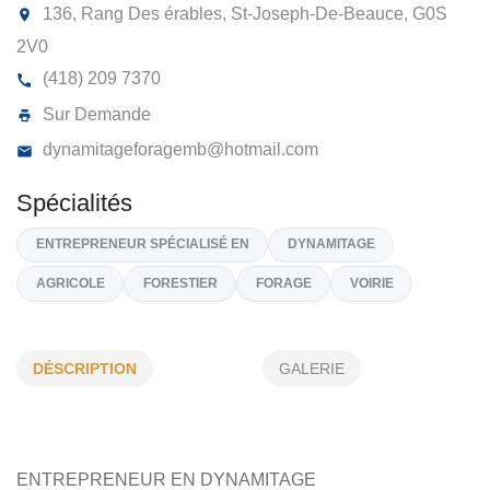
DYNAMITAGE FORAGE MB
136, Rang Des érables, St-Joseph-De-Beauce,
G0S
2V0
(418) 209 7370
Sur Demande
dynamitageforagemb@hotmail.com
DÉSCRIPTION
GALERIE
Spécialités
ENTREPRENEUR SPÉCIALISÉ EN
DYNAMITAGE
AGRICOLE
FORESTIER
FORAGE
VOIRIE
ENTREPRENEUR EN DYNAMITAGE