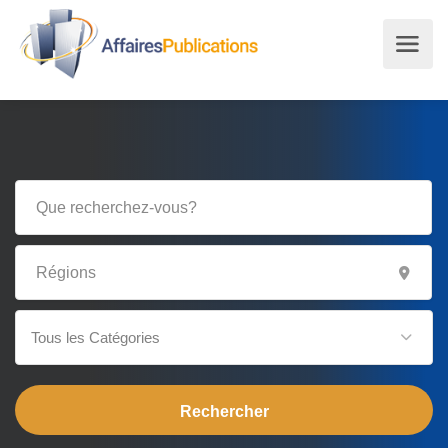
Tous les Catégories