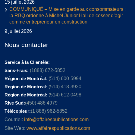
15 juillet 2026
COMMUNIQUÉ – Mise en garde aux consommateurs :
la RBQ ordonne à Michel Junior Hall de cesser d’agir
comme entrepreneur en construction
9 juillet 2026
Nous contacter
Service à la Clientèle:
Sans-Frais:
(1888) 672-5852
Région de Montréal:
(514) 600-5994
Région de Montréal:
(514) 418-3920
Région de Montréal:
(514) 612-0498
Rive Sud:
(450) 486 4979
Télécopieur:
(1 888) 962-5852
Courriel:
info@affairespublications.com
Site Web:
www.affairespublications.com