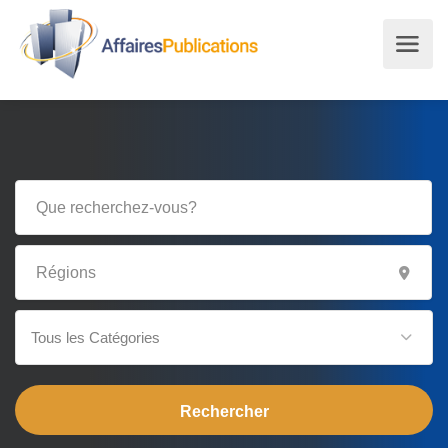
Tous les Catégories