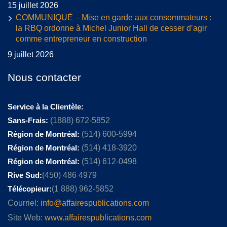
15 juillet 2026
COMMUNIQUÉ – Mise en garde aux consommateurs :
la RBQ ordonne à Michel Junior Hall de cesser d’agir
comme entrepreneur en construction
9 juillet 2026
Nous contacter
Service à la Clientèle:
Sans-Frais:
(1888) 672-5852
Région de Montréal:
(514) 600-5994
Région de Montréal:
(514) 418-3920
Région de Montréal:
(514) 612-0498
Rive Sud:
(450) 486 4979
Télécopieur:
(1 888) 962-5852
Courriel:
info@affairespublications.com
Site Web:
www.affairespublications.com