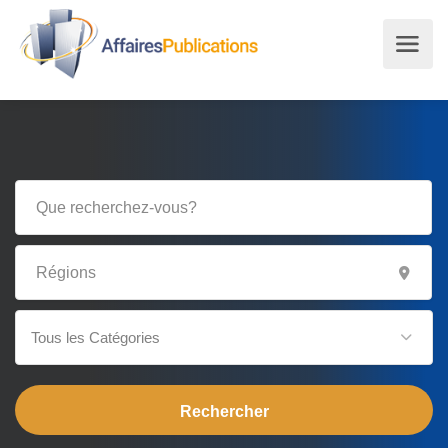
Tous les Catégories