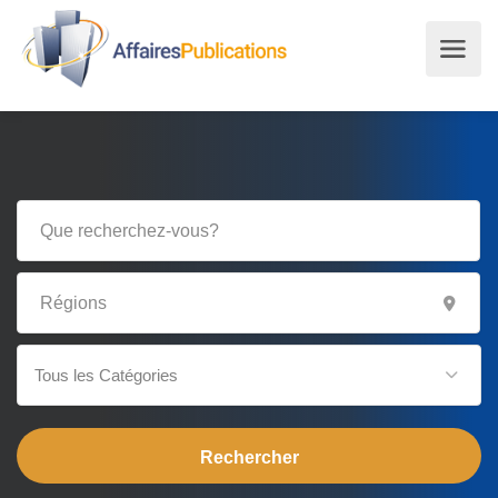
Tous les Catégories