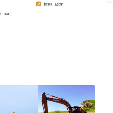
Installation
sement