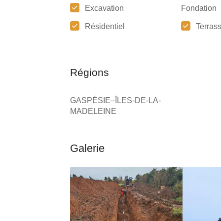
Excavation
Fondation
Résidentiel
Terras
Régions
GASPÉSIE–ÎLES-DE-LA-
MADELEINE