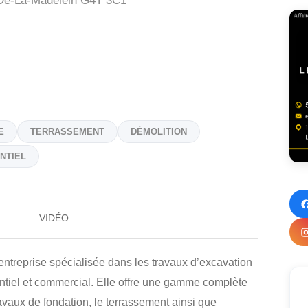
De-La-Madelein
G4T 3C1
E
TERRASSEMENT
DÉMOLITION
NTIEL
VIDÉO
eprise spécialisée dans les travaux d’excavation
ntiel et commercial. Elle offre une gamme complète
avaux de fondation, le terrassement ainsi que