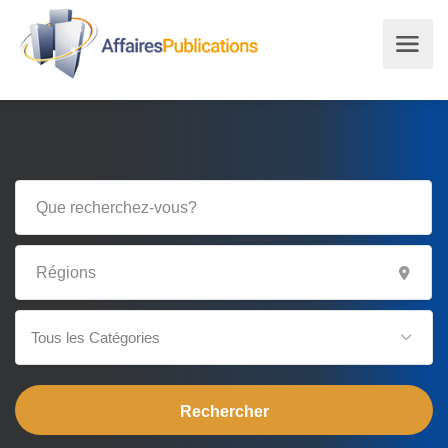
Tous les Catégories