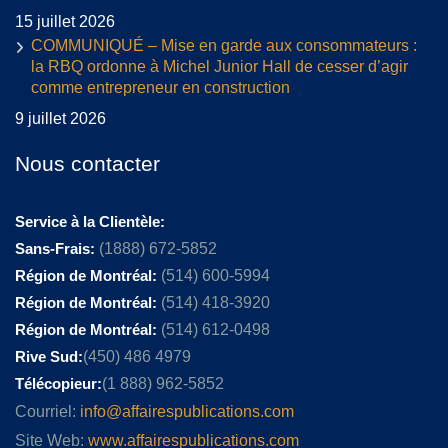
15 juillet 2026
COMMUNIQUÉ – Mise en garde aux consommateurs :
la RBQ ordonne à Michel Junior Hall de cesser d’agir
comme entrepreneur en construction
9 juillet 2026
Nous contacter
Service à la Clientèle:
Sans-Frais:
(1888) 672-5852
Région de Montréal:
(514) 600-5994
Région de Montréal:
(514) 418-3920
Région de Montréal:
(514) 612-0498
Rive Sud:
(450) 486 4979
Télécopieur:
(1 888) 962-5852
Courriel:
info@affairespublications.com
Site Web:
www.affairespublications.com