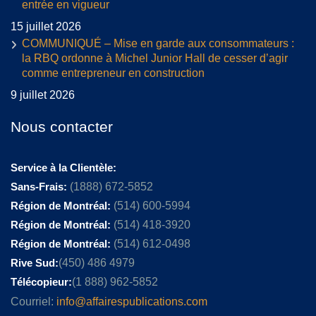
entrée en vigueur
15 juillet 2026
COMMUNIQUÉ – Mise en garde aux consommateurs :
la RBQ ordonne à Michel Junior Hall de cesser d’agir
comme entrepreneur en construction
9 juillet 2026
Nous contacter
Service à la Clientèle:
Sans-Frais:
(1888) 672-5852
Région de Montréal:
(514) 600-5994
Région de Montréal:
(514) 418-3920
Région de Montréal:
(514) 612-0498
Rive Sud:
(450) 486 4979
Télécopieur:
(1 888) 962-5852
Courriel:
info@affairespublications.com