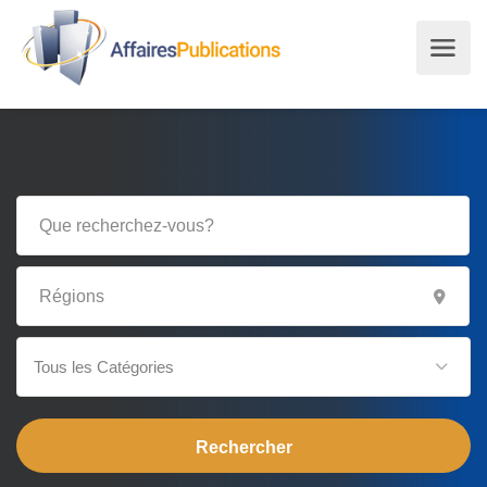
Tous les Catégories