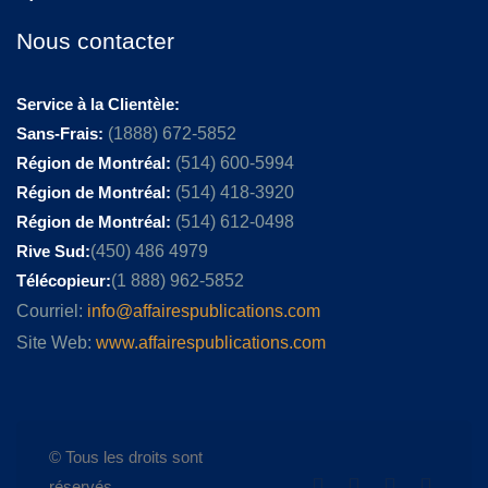
Nous contacter
Service à la Clientèle:
Sans-Frais:
(1888) 672-5852
Région de Montréal:
(514) 600-5994
Région de Montréal:
(514) 418-3920
Région de Montréal:
(514) 612-0498
Rive Sud:
(450) 486 4979
Télécopieur:
(1 888) 962-5852
Courriel:
info@affairespublications.com
Site Web:
www.affairespublications.com
© Tous les droits sont
réservés