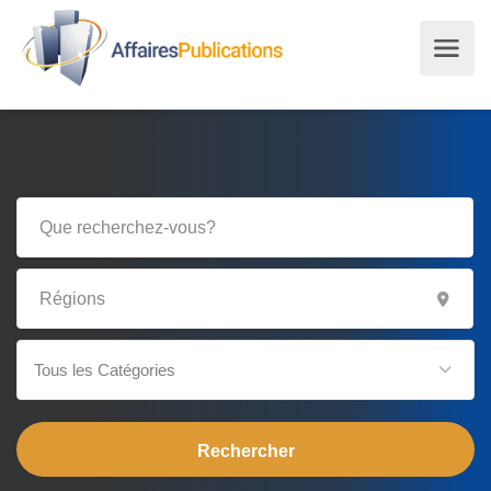
Tous les Catégories