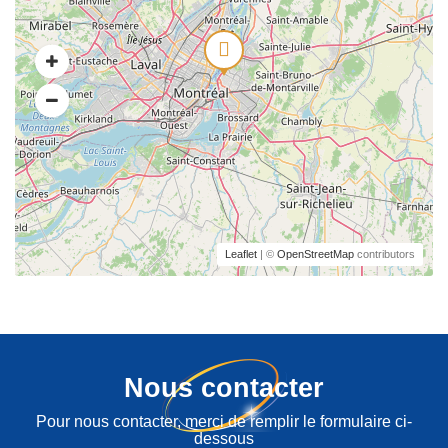
Leaflet
| ©
OpenStreetMap
contributors
Nous contacter
Pour nous contacter, merci de remplir le formulaire ci-
dessous