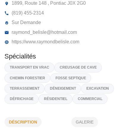
TERRASSEMENT ET EXCAVATION
RAYMOND BÉLISLE ENR
1899, Route 148 , Pontiac
J0X 2G0
(819) 455-2314
Sur Demande
raymond_belisle@hotmail.com
https://www.raymondbelisle.com
Spécialités
TRANSPORT EN VRAC
CREUSAGE DE CAVE
DÉSCRIPTION
GALERIE
CHEMIN FORESTIER
FOSSE SEPTIQUE