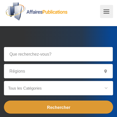
Tous les Catégories