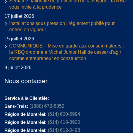
Semaine nationale de prévention de la noyade : la RBQ
vous invite à la prudence
17 juillet 2026
Installations sous pression : règlement publié pour
entrée en vigueur
15 juillet 2026
COMMUNIQUÉ – Mise en garde aux consommateurs :
la RBQ ordonne à Michel Junior Hall de cesser d’agir
comme entrepreneur en construction
9 juillet 2026
Nous contacter
Service à la Clientèle:
Sans-Frais:
(1888) 672-5852
Région de Montréal:
(514) 600-5994
Région de Montréal:
(514) 418-3920
Région de Montréal:
(514) 612-0498