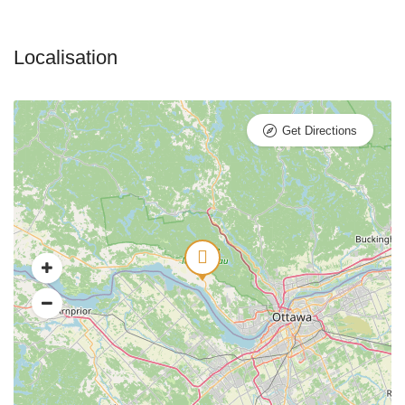
Get Directions