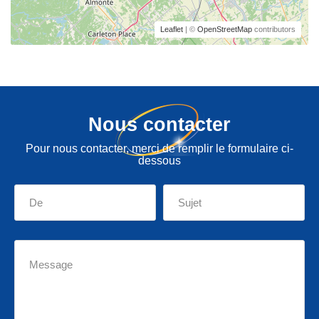
Leaflet
| ©
OpenStreetMap
contributors
Nous contacter
Pour nous contacter, merci de remplir le formulaire ci-
dessous