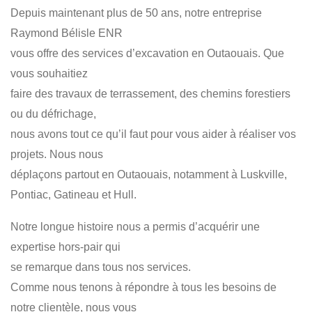
Depuis maintenant plus de 50 ans, notre entreprise
TERRASSEMENT
DÉNEIGEMENT
EXCAVATION
Raymond Bélisle ENR
DÉFRICHAGE
RÉSIDENTIEL
COMMERCIAL
vous offre des services d’excavation en Outaouais. Que
vous souhaitiez
faire des travaux de terrassement, des chemins forestiers
ou du défrichage,
nous avons tout ce qu’il faut pour vous aider à réaliser vos
projets. Nous nous
déplaçons partout en Outaouais, notamment à Luskville,
Pontiac, Gatineau et Hull.
Notre longue histoire nous a permis d’acquérir une
expertise hors-pair qui
se remarque dans tous nos services.
Comme nous tenons à répondre à tous les besoins de
notre clientèle, nous vous