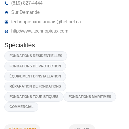
TECHNO PIEUX OUTAOUAIS
437, Montée de la Source, Cantley,
J8V 3B5
(819) 827-4444
Sur Demande
technopieuxoutaouais@bellnet.ca
http://www.technopieux.com
Spécialités
FONDATIONS RÉSIDENTIELLES
FONDATIONS DE PROTECTION
ÉQUIPEMENT D’INSTALLATION