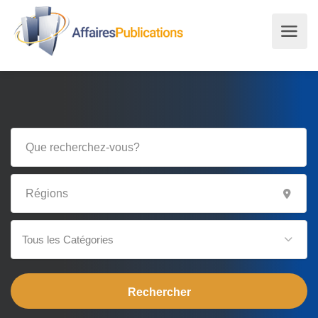
Tous les Catégories