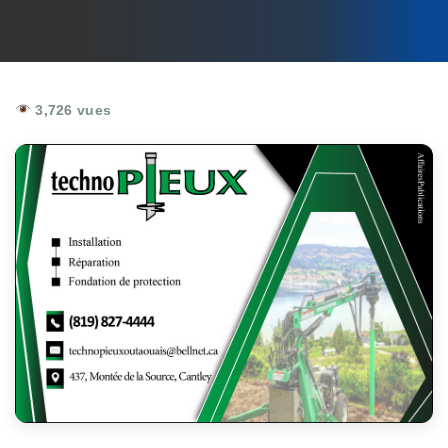
3,726 vues