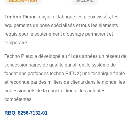
DÉSCRIPTION
GALERIE
RÉPARATION DE FONDATIONS
Techno Pieux
conçoit et fabrique les pieux vissés, les
FONDATIONS TOURISTIQUES
FONDATIONS MARITIMES
équipements de pose spécialisés et tous les éléments
COMMERCIAL
requis pour le soutènement d’ouvrage permanent et
temporaire.
Techno Pieux a développé au fil des années un réseau de
concessionnaires de qualité qui offrent le système de
fondations profondes techno PIEUX; une technique fiable
et reconnue par des milliers de clients dans le monde, les
professionnels de la construction et les autorités
compétentes.
RBQ: 8256-7132-01