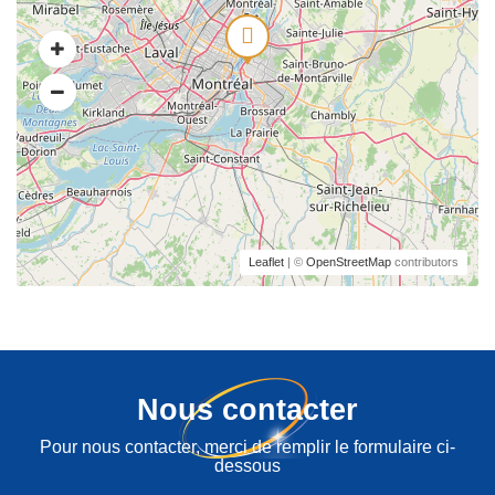
Leaflet
| ©
OpenStreetMap
contributors
Nous contacter
Pour nous contacter, merci de remplir le formulaire ci-
dessous