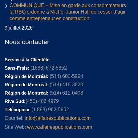
COMMUNIQUÉ – Mise en garde aux consommateurs :
la RBQ ordonne à Michel Junior Hall de cesser d’agir
comme entrepreneur en construction
9 juillet 2026
Nous contacter
Service à la Clientèle:
Sans-Frais:
(1888) 672-5852
Région de Montréal:
(514) 600-5994
Région de Montréal:
(514) 418-3920
Région de Montréal:
(514) 612-0498
Rive Sud:
(450) 486 4979
Télécopieur:
(1 888) 962-5852
Courriel:
info@affairespublications.com
Site Web:
www.affairespublications.com