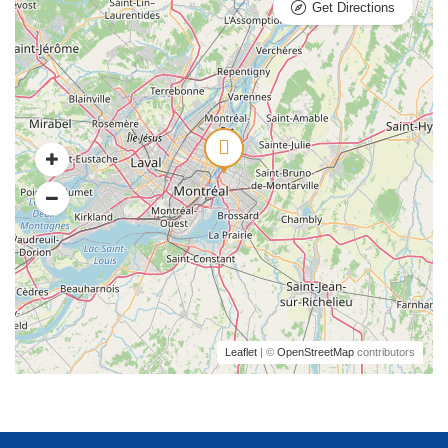
Get Directions
Leaflet
| ©
OpenStreetMap
contributors