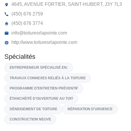
TOITURES ROGER LAPOINTES INC
4645, AVENUE FORTIER, SAINT-HUBERT,
J3Y 7L
(450) 676 2759
(450) 676 3774
info@toituresrlapointe.com
http://www.toituresrlapointe.com
Spécialités
ENTREPRENEUR SPÉCIALISÉ EN:
TRAVAUX CONNEXES RELIÉS À LA TOITURE