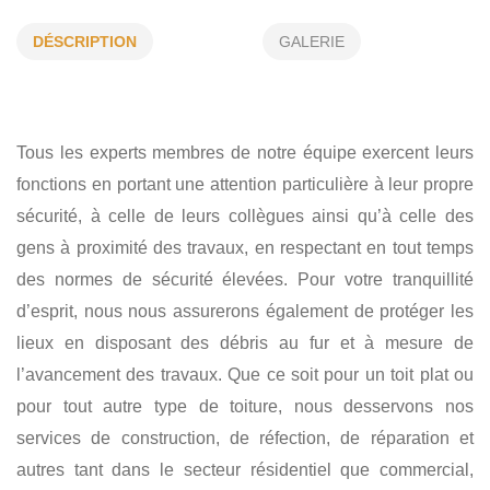
PROGRAMME D’ENTRETIEN PRÉVENTIF
DÉSCRIPTION
GALERIE
ÉTANCHÉITÉ D’OUVERTURE AU TOIT
DÉNEIGEMENT DE TOITURE
RÉPARATION D'URGENCE
Tous les experts membres de notre équipe exercent leurs
CONSTRUCTION NEUVE
fonctions en portant une attention particulière à leur propre
sécurité, à celle de leurs collègues ainsi qu’à celle des
gens à proximité des travaux, en respectant en tout temps
des normes de sécurité élevées. Pour votre tranquillité
d’esprit, nous nous assurerons également de protéger les
lieux en disposant des débris au fur et à mesure de
l’avancement des travaux. Que ce soit pour un toit plat ou
pour tout autre type de toiture, nous desservons nos
services de construction, de réfection, de réparation et
autres tant dans le secteur résidentiel que commercial,