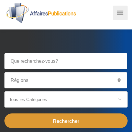
Tous les Catégories