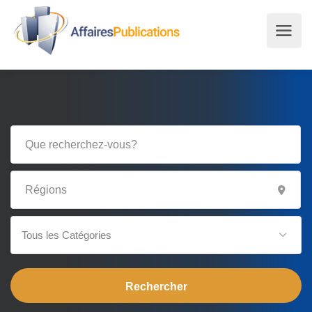
Tous les Catégories