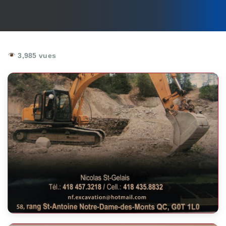
3,985 vues