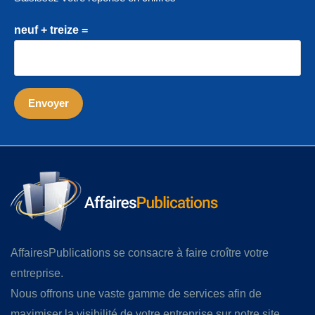
neuf + treize =
AffairesPublications se consacre à faire croître votre
entreprise.
Nous offrons une vaste gamme de services afin de
maximiser la visibilité de votre entreprise sur notre site,