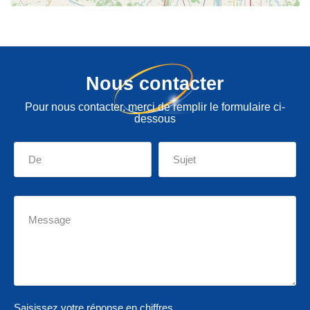
Nous contacter
Pour nous contacter, merci de remplir le formulaire ci-
dessous
Saisissez votre réponse en chiffres