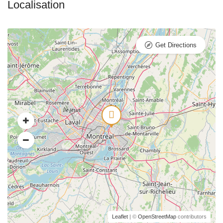
Get Directions
Leaflet
| ©
OpenStreetMap
contributors