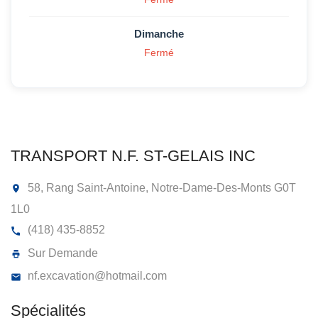
Dimanche
Fermé
TRANSPORT N.F. ST-GELAIS INC
58, Rang Saint-Antoine, Notre-Dame-Des-Monts
G0