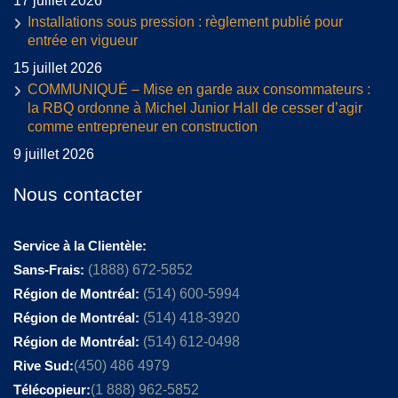
17 juillet 2026
Installations sous pression : règlement publié pour
entrée en vigueur
15 juillet 2026
COMMUNIQUÉ – Mise en garde aux consommateurs :
la RBQ ordonne à Michel Junior Hall de cesser d’agir
comme entrepreneur en construction
9 juillet 2026
Nous contacter
Service à la Clientèle:
Sans-Frais:
(1888) 672-5852
Région de Montréal:
(514) 600-5994
Région de Montréal:
(514) 418-3920
Région de Montréal:
(514) 612-0498
Rive Sud:
(450) 486 4979
Télécopieur:
(1 888) 962-5852