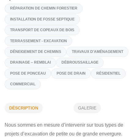
1L0
(418) 435-8852
Sur Demande
nf.excavation@hotmail.com
Spécialités
RÉPARATION DE CHEMIN FORESTIER
INSTALLATION DE FOSSE SEPTIQUE
TRANSPORT DE COPEAUX DE BOIS
TERRASSEMENT - EXCAVATION
DÉSCRIPTION
GALERIE
DÉNEIGEMENT DE CHEMINS
TRAVAUX D'AMÉNAGEMENT
Nous sommes en mesure d’intervenir sur tous types de
DRAINAGE – REMBLAI
DÉBROUSSAILLAGE
projets d’excavation de petite ou de grande envergure.