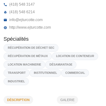
TURCOTTE EJ INC
2030, Rue Drake, Jonquière
G7S 4K8
(418) 548 3147
(418) 548 6214
info@ejturcotte.com
http://www.ejturcotte.com
Spécialités
RÉCUPÉRATION DE DÉCHET SEC
RÉCUPÉRATION DE MÉTAUX
LOCATION DE CONTENEUR
DÉSCRIPTION
GALERIE