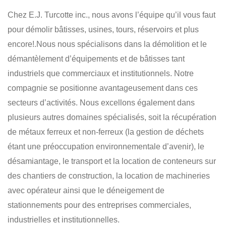
LOCATION MACHINERIE
DÉSAMIANTAGE
Chez E.J. Turcotte inc., nous avons l’équipe qu’il vous faut
TRANSPORT
INSTITUTIONNEL
COMMERCIAL
pour démolir bâtisses, usines, tours, réservoirs et plus
INDUSTRIEL
encore!.Nous nous spécialisons dans la démolition et le
démantèlement d’équipements et de bâtisses tant
industriels que commerciaux et institutionnels. Notre
compagnie se positionne avantageusement dans ces
secteurs d’activités. Nous excellons également dans
plusieurs autres domaines spécialisés, soit la récupération
de métaux ferreux et non-ferreux (la gestion de déchets
étant une préoccupation environnementale d’avenir), le
désamiantage, le transport et la location de conteneurs sur
des chantiers de construction, la location de machineries
avec opérateur ainsi que le déneigement de
stationnements pour des entreprises commerciales,
industrielles et institutionnelles.