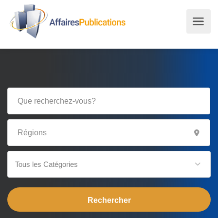
Tous les Catégories