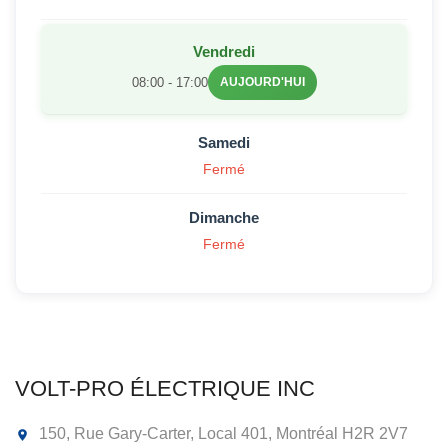
Vendredi
08:00 - 17:00
AUJOURD'HUI
Samedi
Fermé
Dimanche
Fermé