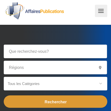
Tous les Catégories