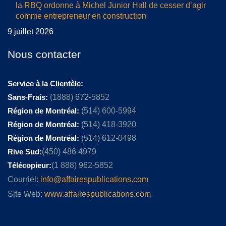
la RBQ ordonne à Michel Junior Hall de cesser d’agir
comme entrepreneur en construction
9 juillet 2026
Nous contacter
Service à la Clientèle:
Sans-Frais:
(1888) 672-5852
Région de Montréal:
(514) 600-5994
Région de Montréal:
(514) 418-3920
Région de Montréal:
(514) 612-0498
Rive Sud:
(450) 486 4979
Télécopieur:
(1 888) 962-5852
Courriel:
info@affairespublications.com
Site Web:
www.affairespublications.com