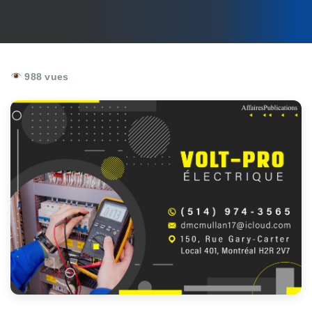
988 vues