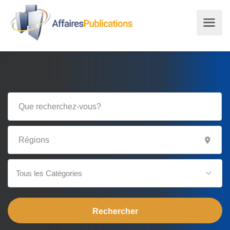
Tous les Catégories