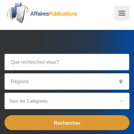
Tous les Catégories