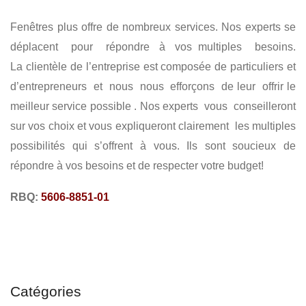
FENÊTRE A GOUILLOTINE
FENÊTREN A BATTANT
Fenêtres plus offre de nombreux services. Nos experts se
FENÊTRE A AVVENT
PORTE D'ACIER
PORTE PATIO
déplacent pour répondre à vos multiples besoins.
La clientèle de l’entreprise est composée de particuliers et
d’entrepreneurs et nous nous efforçons de leur offrir le
meilleur service possible . Nos experts vous conseilleront
sur vos choix et vous expliqueront clairement les multiples
possibilités qui s’offrent à vous. Ils sont soucieux de
répondre à vos besoins et de respecter votre budget!
RBQ:
5606-8851-01
Catégories