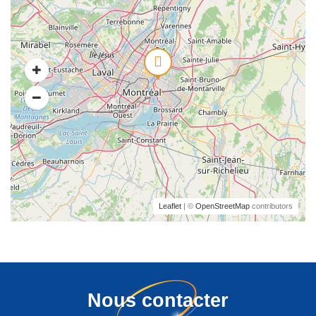
Leaflet
| ©
OpenStreetMap
contributors
Nous contacter