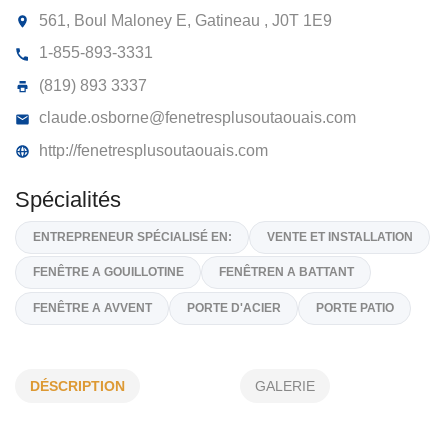
FENÊTRES PLUS
561, Boul Maloney E, Gatineau ,
J0T 1E9
1-855-893-3331
(819) 893 3337
claude.osborne@fenetresplusoutaouais.com
http://fenetresplusoutaouais.com
Spécialités
DÉSCRIPTION
GALERIE
ENTREPRENEUR SPÉCIALISÉ EN:
VENTE ET INSTALLATIO