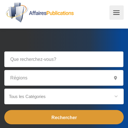
Tous les Catégories