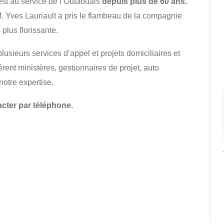
st au service de l’Outaouais
depuis plus de 60 ans.
M. Yves Lauriault a pris le flambeau de la compagnie
 plus florissante.
usieurs services d’appel et projets domiciliaires et
rent ministères, gestionnaires de projet, auto
notre expertise.
cter par téléphone.