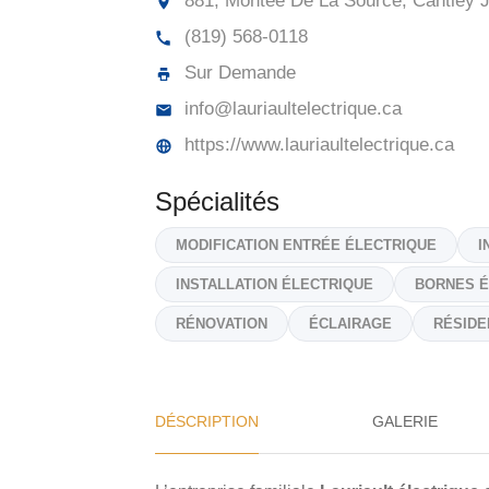
881, Montée De La Source, Cantley
J
(819) 568-0118
Sur Demande
info@lauriaultelectrique.ca
https://www.lauriaultelectrique.ca
Spécialités
MODIFICATION ENTRÉE ÉLECTRIQUE
I
INSTALLATION ÉLECTRIQUE
BORNES É
RÉNOVATION
ÉCLAIRAGE
RÉSIDE
DÉSCRIPTION
GALERIE