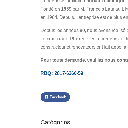
L’entreprise familiale
Lauriault électrique
e
Fondé en
1959
par M. François Lauriault, 
en 1984. Depuis, l’entreprise est de plus en
Depuis les années 80, nous avons réalisé pl
commerciaux. Plusieurs entrepreneurs, diffé
constructeur et rénovateurs ont fait appel à 
Pour toute demande, veuillez nous conta
RBQ : 2817-6360-59
Facebook
Catégories