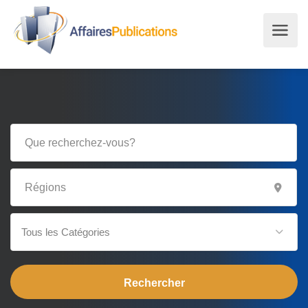
Tous les Catégories