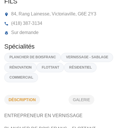
PLANCHER BOIS FRANC SAVOIE &
FILS
84, Rang Lainesse, Victoriaville,
G6E 2Y3
(418) 387-3134
Sur demande
Spécialités
DÉSCRIPTION
GALERIE
PLANCHER DE BOISFRANC
VERNISSAGE - SABLAGE
ENTREPRENEUR EN VERNISSAGE
RÉNOVATION
FLOTTANT
RÉSIDENTIEL