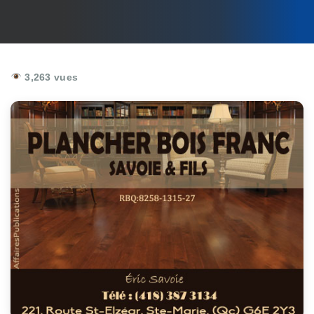
3,263 vues