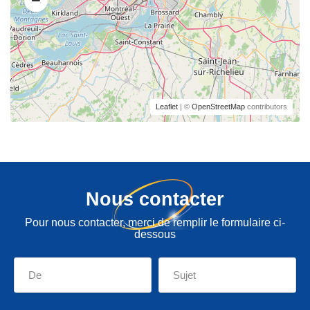
Leaflet
| ©
OpenStreetMap
contributors
Nous contacter
Pour nous contacter, merci de remplir le formulaire ci-
dessous