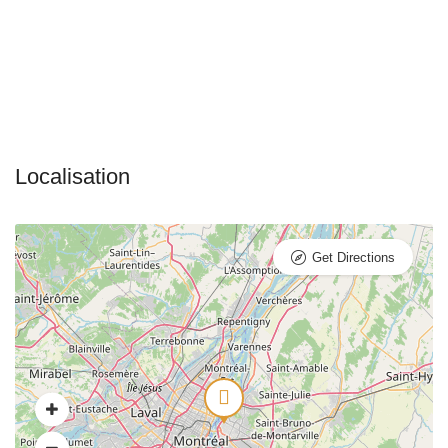
Get Directions