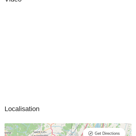
Get Directions