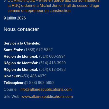
COMMUNIQUÉ – Mise en garde aux consommateurs :
la RBQ ordonne à Michel Junior Hall de cesser d’agir
comme entrepreneur en construction
9 juillet 2026
Nous contacter
Service à la Clientèle:
Sans-Frais:
(1888) 672-5852
Région de Montréal:
(514) 600-5994
Région de Montréal:
(514) 418-3920
Région de Montréal:
(514) 612-0498
Rive Sud:
(450) 486 4979
Télécopieur:
(1 888) 962-5852
Courriel:
info@affairespublications.com
Site Web:
www.affairespublications.com