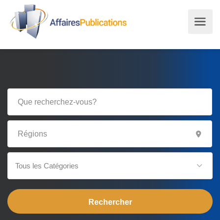
Tous les Catégories