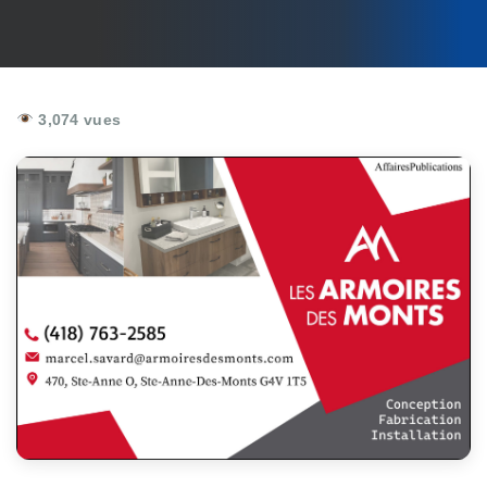
3,074 vues