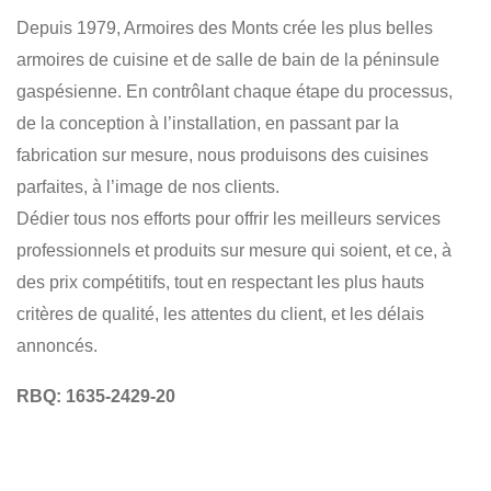
Depuis 1979, Armoires des Monts crée les plus belles
INSTALLATION
CONCEPTION
RÉSIDENTIEL
armoires de cuisine et de salle de bain de la péninsule
COMMERCIAL
gaspésienne. En contrôlant chaque étape du processus,
de la conception à l’installation, en passant par la
fabrication sur mesure, nous produisons des cuisines
parfaites, à l’image de nos clients.
Dédier tous nos efforts pour offrir les meilleurs services
professionnels et produits sur mesure qui soient, et ce, à
des prix compétitifs, tout en respectant les plus hauts
critères de qualité, les attentes du client, et les délais
annoncés.
RBQ: 1635-2429-20