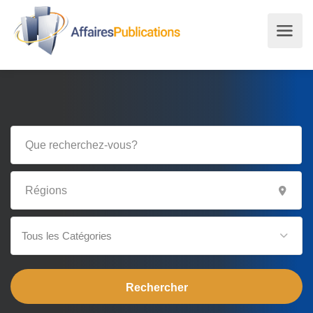
Tous les Catégories