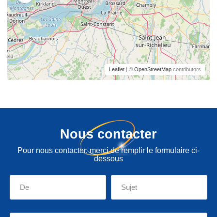
Leaflet
| ©
OpenStreetMap
contributors
Nous contacter
Pour nous contacter, merci de remplir le formulaire ci-
dessous