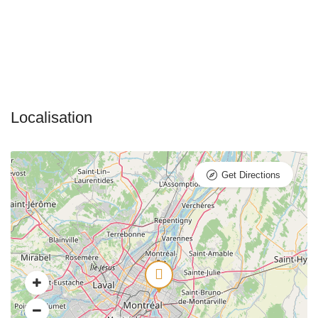
Get Directions