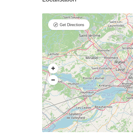
Get Directions