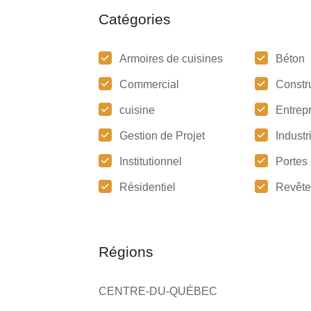
Catégories
Armoires de cuisines
Béton
Commercial
Constr
cuisine
Entrep
Gestion de Projet
Industr
Institutionnel
Portes
Résidentiel
Revête
Régions
CENTRE-DU-QUÉBEC