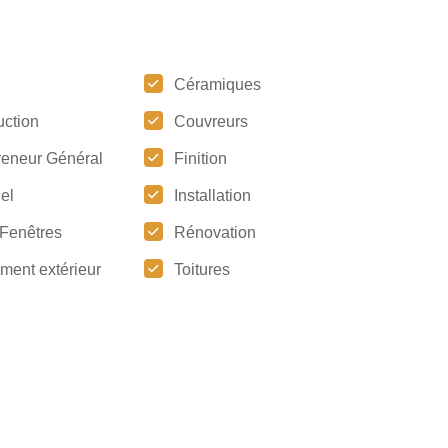
Céramiques
uction
Couvreurs
reneur Général
Finition
iel
Installation
 Fenêtres
Rénovation
ment extérieur
Toitures