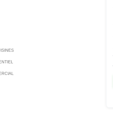
N
ISINES
ENTIEL
ERCIAL