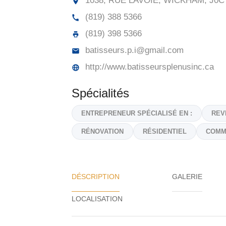
1038, RUE LAVOIE, WICKHAM,
J0C
(819) 388 5366
(819) 398 5366
batisseurs.p.i@gmail.com
http://www.batisseursplenusinc.ca
Spécialités
ENTREPRENEUR SPÉCIALISÉ EN :
REV
RÉNOVATION
RÉSIDENTIEL
COMM
DÉSCRIPTION
GALERIE