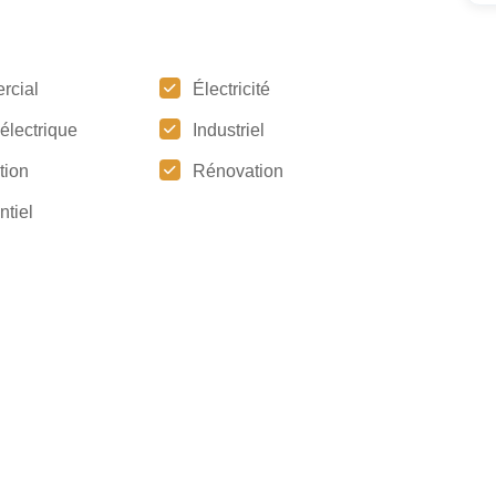
rcial
Électricité
électrique
Industriel
ation
Rénovation
ntiel