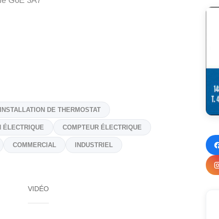
ie
G6E 3A7
INSTALLATION DE THERMOSTAT
N ÉLECTRIQUE
COMPTEUR ÉLECTRIQUE
COMMERCIAL
INDUSTRIEL
VIDÉO