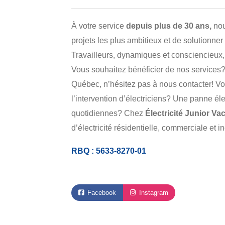
À votre service
depuis plus de 30 ans,
nou
projets les plus ambitieux et de solutionne
Travailleurs, dynamiques et consciencieux, 
Vous souhaitez bénéficier de nos services
Québec, n’hésitez pas à nous contacter! Vo
l’intervention d’électriciens? Une panne é
quotidiennes? Chez
Électricité Junior Va
d’électricité résidentielle, commerciale et 
RBQ : 5633-8270-01
Facebook
Instagram