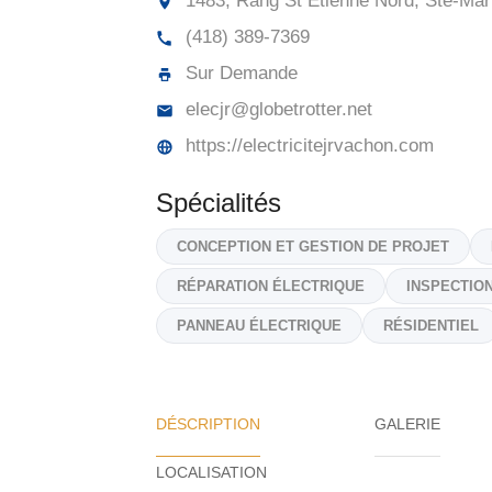
1483, Rang St Étienne Nord, Ste-Mar
(418) 389-7369
Sur Demande
elecjr@globetrotter.net
https://electricitejrvachon.com
Spécialités
CONCEPTION ET GESTION DE PROJET
RÉPARATION ÉLECTRIQUE
INSPECTIO
PANNEAU ÉLECTRIQUE
RÉSIDENTIEL
DÉSCRIPTION
GALERIE