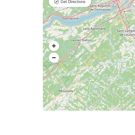
Get Directions