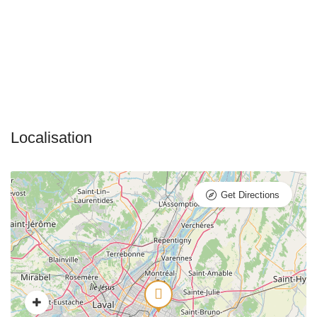
Get Directions