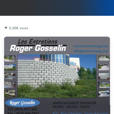
3,208 vues