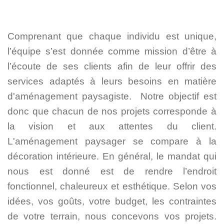
AMÉNAGEMENT PAYSAGER
DRAIN DE MAISON
PAVÉ-UNI
MURET
RÉSIDENTIEL
COMMERCIAL
Comprenant que chaque individu est unique,
l’équipe s’est donnée comme mission d’être à
l’écoute de ses clients afin de leur offrir des
services adaptés à leurs besoins en matière
d'aménagement paysagiste. Notre objectif est
donc que chacun de nos projets corresponde à
la vision et aux attentes du client.
L'aménagement paysager se compare à la
décoration intérieure. En général, le mandat qui
nous est donné est de rendre l’endroit
fonctionnel, chaleureux et esthétique. Selon vos
idées, vos goûts, votre budget, les contraintes
de votre terrain, nous concevons vos projets.