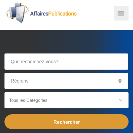
Tous les Catégories