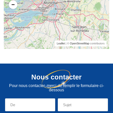
Leaflet
| ©
OpenStreetMap
contributors
Nous contacter
Pour nous contacter, merci de remplir le formulaire ci-
dessous